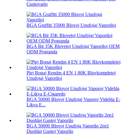
Gustovario
BGA Graffiti 35000 Blovoj Unufojaj Vaporiloj
BGA Bit 35K Blovetoj Unufojaj Vaporiloj OEM
ODM Pogranda
Plej Bonaj Rendm 4 EN 1 80K Blovkompletoj
Unufojaj Vaporiloj
BGA 50000 Blovoj Unufojaj Vaporoj Videbla E-
Likva E...
BGA 50000 Blovoj Unufoja Vaporilo 2en1
Duoblaj Gustoj Vaporilo