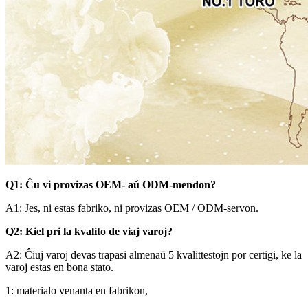
Q1: Ĉu vi provizas OEM- aŭ ODM-mendon?
A1: Jes, ni estas fabriko, ni provizas OEM / ODM-servon.
Q2: Kiel pri la kvalito de viaj varoj?
A2: Ĉiuj varoj devas trapasi almenaŭ 5 kvalittestojn por certigi, ke la
varoj estas en bona stato.
1: materialo venanta en fabrikon,