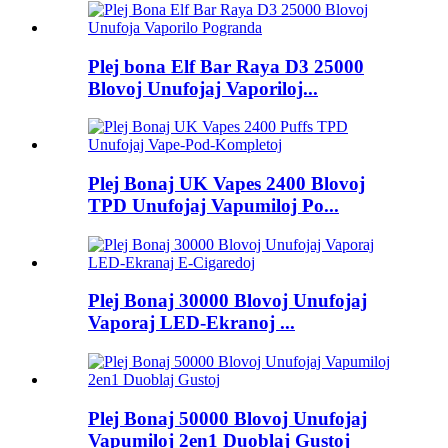
Plej bona Elf Bar Raya D3 25000
Blovoj Unufojaj Vaporiloj...
Plej Bonaj UK Vapes 2400 Blovoj
TPD Unufojaj Vapumiloj Po...
Plej Bonaj 30000 Blovoj Unufojaj
Vaporaj LED-Ekranoj ...
Plej Bonaj 50000 Blovoj Unufojaj
Vapumiloj 2en1 Duoblaj Gustoj