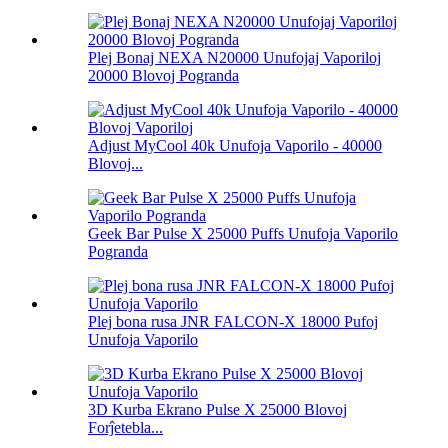
Plej Bonaj NEXA N20000 Unufojaj Vaporiloj
20000 Blovoj Pogranda
Adjust MyCool 40k Unufoja Vaporilo - 40000
Blovoj...
Geek Bar Pulse X 25000 Puffs Unufoja Vaporilo
Pogranda
Plej bona rusa JNR FALCON-X 18000 Pufoj
Unufoja Vaporilo
3D Kurba Ekrano Pulse X 25000 Blovoj
Forĵetebla...