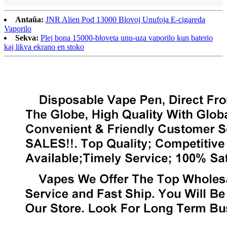
Antaŭa:
JNR Alien Pod 13000 Blovoj Unufoja E-cigareda
Vaporilo
Sekva:
Plej bona 15000-bloveta unu-uza vaporilo kun baterio
kaj likva ekrano en stoko