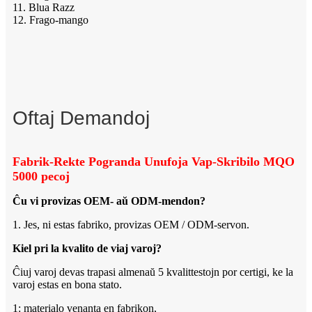
11. Blua Razz
12. Frago-mango
Oftaj Demandoj
Fabrik-Rekte Pogranda Unufoja Vap-Skribilo MQO
5000 pecoj
Ĉu vi provizas OEM- aŭ ODM-mendon?
1. Jes, ni estas fabriko, provizas OEM / ODM-servon.
Kiel pri la kvalito de viaj varoj?
Ĉiuj varoj devas trapasi almenaŭ 5 kvalittestojn por certigi, ke la
varoj estas en bona stato.
1: materialo venanta en fabrikon,