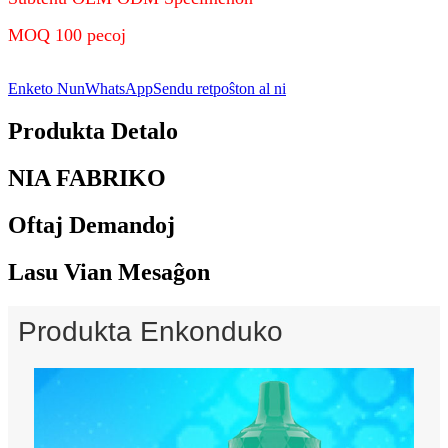
MOQ 100 pecoj
Enketo Nun
WhatsApp
Sendu retpoŝton al ni
Produkta Detalo
NIA FABRIKO
Oftaj Demandoj
Lasu Vian Mesaĝon
Produkta Enkonduko