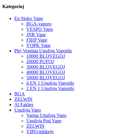
Kategorioj
En Stoko Vapo
BGA-vaporo
VESPO Vapo
JNR Vape
FIHP Vape
VOPK Vape
Plej Vendata Unufoja Vaporilo
10000 BLOVEGOJ
20000 PUFOJ
30000 BLOVEGOJ
40000 BLOVEGOJ
50000 BLOVEGOJ
4 EN 1 Unufoja Vaporilo
2 EN 1 Unufoja Vaporilo
BGA
ZELWIN
Al Fakher
Unufoja Vapo
Varma Unufoja Vapo
Unufoja Pod Vape
ZELWIN
VIPO-trinkejo