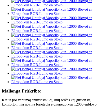
Mallonga Priskribo:
Kreita por vapumaj entuziasmuloj, kiuj serĉas kaj guston kaj
komforton, nia noviga forĵetebla e-cigaredo kun 12000 enblovoj