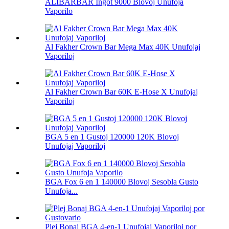
ALIBARBAR Ingot 9000 Blovoj Unufoja
Vaporilo
Al Fakher Crown Bar Mega Max 40K Unufojaj
Vaporiloj
Al Fakher Crown Bar 60K E-Hose X Unufojaj
Vaporiloj
BGA 5 en 1 Gustoj 120000 120K Blovoj
Unufojaj Vaporiloj
BGA Fox 6 en 1 140000 Blovoj Sesobla Gusto
Unufoja...
Plej Bonaj BGA 4-en-1 Unufojaj Vaporiloj por