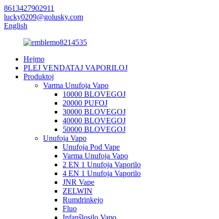
8613427902911
lucky0209@golusky.com
English
Hejmo
PLEJ VENDATAJ VAPORILOJ
Produktoj
Varma Unufoja Vapo
10000 BLOVEGOJ
20000 PUFOJ
30000 BLOVEGOJ
40000 BLOVEGOJ
50000 BLOVEGOJ
Unufoja Vapo
Unufoja Pod Vape
Varma Unufoja Vapo
2 EN 1 Unufoja Vaporilo
4 EN 1 Unufoja Vaporilo
JNR Vape
ZELWIN
Rumdrinkejo
Fluo
Infanŝlosilo Vapo