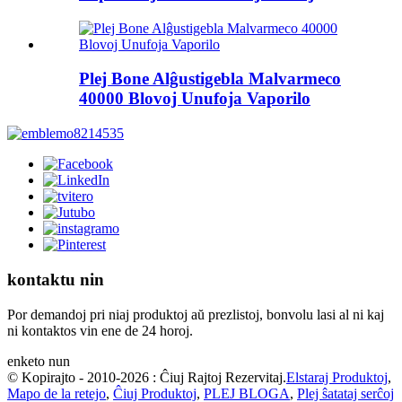
Plej Bone Alĝustigebla Malvarmeco
40000 Blovoj Unufoja Vaporilo
kontaktu nin
Por demandoj pri niaj produktoj aŭ prezlistoj, bonvolu lasi al ni kaj
ni kontaktos vin ene de 24 horoj.
enketo nun
© Kopirajto - 2010-2026 : Ĉiuj Rajtoj Rezervitaj.
Elstaraj Produktoj
,
Mapo de la retejo
,
Ĉiuj Produktoj
,
PLEJ BLOGA
,
Plej ŝatataj serĉoj