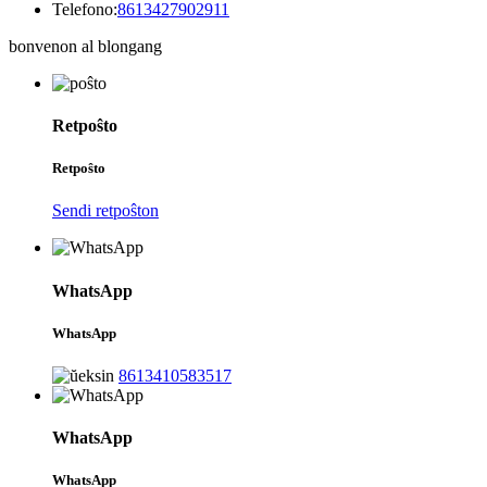
Telefono:
8613427902911
bonvenon al blongang
Retpoŝto
Retpoŝto
Sendi retpoŝton
WhatsApp
WhatsApp
8613410583517
WhatsApp
WhatsApp