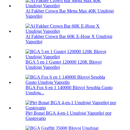
Al Fakher Crown Bar Mega Max 40K Unufojaj
Vaporiloj
Al Fakher Crown Bar 60K E-Hose X Unufojaj
Vaporiloj
BGA 5 en 1 Gustoj 120000 120K Blovoj
Unufojaj Vaporiloj
BGA Fox 6 en 1 140000 Blovoj Sesobla Gusto
Unufoja...
Plej Bonaj BGA 4-en-1 Unufojaj Vaporiloj por
Gustovario