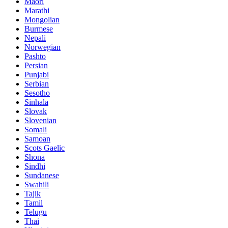
Maori
Marathi
Mongolian
Burmese
Nepali
Norwegian
Pashto
Persian
Punjabi
Serbian
Sesotho
Sinhala
Slovak
Slovenian
Somali
Samoan
Scots Gaelic
Shona
Sindhi
Sundanese
Swahili
Tajik
Tamil
Telugu
Thai