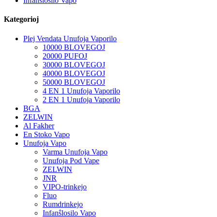
Infanŝlosilo Vapo
Kategorioj
Plej Vendata Unufoja Vaporilo
10000 BLOVEGOJ
20000 PUFOJ
30000 BLOVEGOJ
40000 BLOVEGOJ
50000 BLOVEGOJ
4 EN 1 Unufoja Vaporilo
2 EN 1 Unufoja Vaporilo
BGA
ZELWIN
Al Fakher
En Stoko Vapo
Unufoja Vapo
Varma Unufoja Vapo
Unufoja Pod Vape
ZELWIN
JNR
VIPO-trinkejo
Fluo
Rumdrinkejo
Infanŝlosilo Vapo