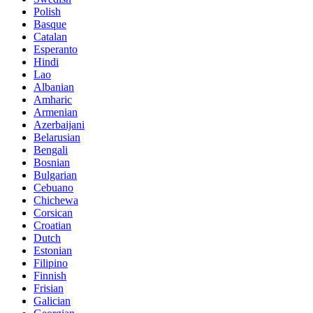
Polish
Basque
Catalan
Esperanto
Hindi
Lao
Albanian
Amharic
Armenian
Azerbaijani
Belarusian
Bengali
Bosnian
Bulgarian
Cebuano
Chichewa
Corsican
Croatian
Dutch
Estonian
Filipino
Finnish
Frisian
Galician