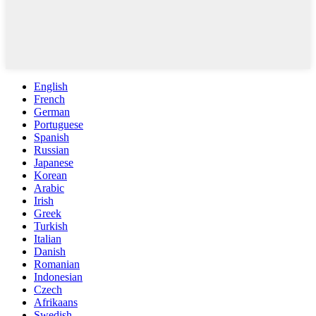
English
French
German
Portuguese
Spanish
Russian
Japanese
Korean
Arabic
Irish
Greek
Turkish
Italian
Danish
Romanian
Indonesian
Czech
Afrikaans
Swedish