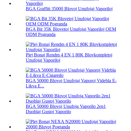
BGA Graffiti 35000 Blovoj Unufojaj Vaporiloj
BGA Bit 35K Blovetoj Unufojaj Vaporiloj OEM
ODM Pogranda
Plej Bonaj Rendm 4 EN 1 80K Blovkompletoj
Unufojaj Vaporiloj
BGA 50000 Blovoj Unufojaj Vaporoj Videbla E-
Likva E...
BGA 50000 Blovoj Unufoja Vaporilo 2en1
Duoblaj Gustoj Vaporilo