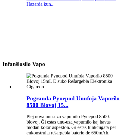
Hazarda kun...
Infanŝlosilo Vapo
Pogranda Pynepod Unufoja Vaporilo
8500 Blovoj 15...
Plej nova unu-uza vapumilo Pynepod 8500-
blovoj. Ĝi estas unu-uza vapumilo kaj havas
modan kolor-aspekton. Ĝi estas funkciigata per
enkonstruita reŝargebla baterio de 650mAh.