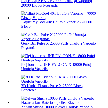
Plej Bonaj NEXA N20000 Unufojaj Vaporiloj
20000 Blovoj Pogranda
Adjust MyCool 40k Unufoja Vaporilo - 40000
Blovoj...
Geek Bar Pulse X 25000 Puffs Unufoja Vaporilo
Pogranda
Plej bona rusa JNR FALCON-X 18000 Pufoj
Unufoja Vaporilo
3D Kurba Ekrano Pulse X 25000 Blovoj
Forĵetebla...
Zelwin Shisha 10000 Blovoj Unufoja Vaporilo