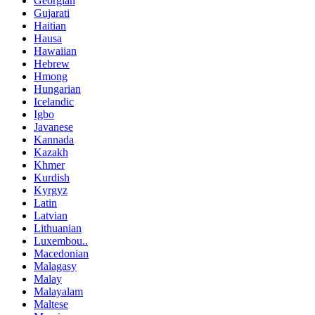
Georgian
Gujarati
Haitian
Hausa
Hawaiian
Hebrew
Hmong
Hungarian
Icelandic
Igbo
Javanese
Kannada
Kazakh
Khmer
Kurdish
Kyrgyz
Latin
Latvian
Lithuanian
Luxembou..
Macedonian
Malagasy
Malay
Malayalam
Maltese