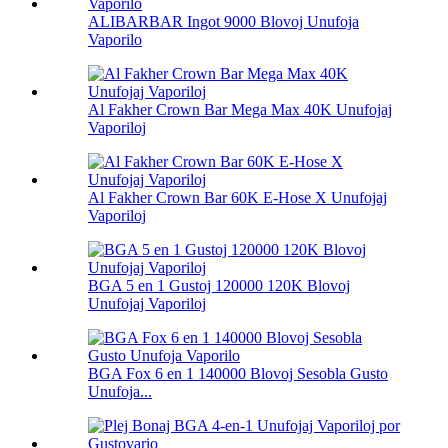
ALIBARBAR Ingot 9000 Blovoj Unufoja
Vaporilo
Al Fakher Crown Bar Mega Max 40K Unufojaj
Vaporiloj
Al Fakher Crown Bar 60K E-Hose X Unufojaj
Vaporiloj
BGA 5 en 1 Gustoj 120000 120K Blovoj
Unufojaj Vaporiloj
BGA Fox 6 en 1 140000 Blovoj Sesobla Gusto
Unufoja...