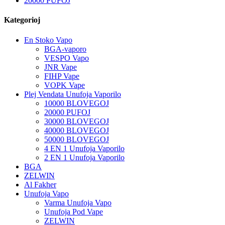
20000 PUFOJ
Kategorioj
En Stoko Vapo
BGA-vaporo
VESPO Vapo
JNR Vape
FIHP Vape
VOPK Vape
Plej Vendata Unufoja Vaporilo
10000 BLOVEGOJ
20000 PUFOJ
30000 BLOVEGOJ
40000 BLOVEGOJ
50000 BLOVEGOJ
4 EN 1 Unufoja Vaporilo
2 EN 1 Unufoja Vaporilo
BGA
ZELWIN
Al Fakher
Unufoja Vapo
Varma Unufoja Vapo
Unufoja Pod Vape
ZELWIN