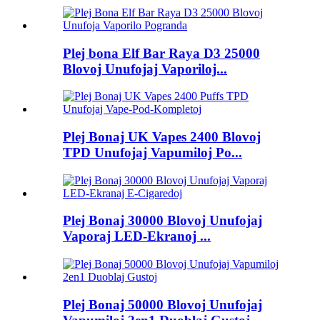
Plej bona Elf Bar Raya D3 25000
Blovoj Unufojaj Vaporiloj...
Plej Bonaj UK Vapes 2400 Blovoj
TPD Unufojaj Vapumiloj Po...
Plej Bonaj 30000 Blovoj Unufojaj
Vaporaj LED-Ekranoj ...
Plej Bonaj 50000 Blovoj Unufojaj