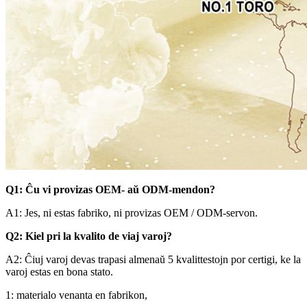
Q1: Ĉu vi provizas OEM- aŭ ODM-mendon?
A1: Jes, ni estas fabriko, ni provizas OEM / ODM-servon.
Q2: Kiel pri la kvalito de viaj varoj?
A2: Ĉiuj varoj devas trapasi almenaŭ 5 kvalittestojn por certigi, ke la
varoj estas en bona stato.
1: materialo venanta en fabrikon,