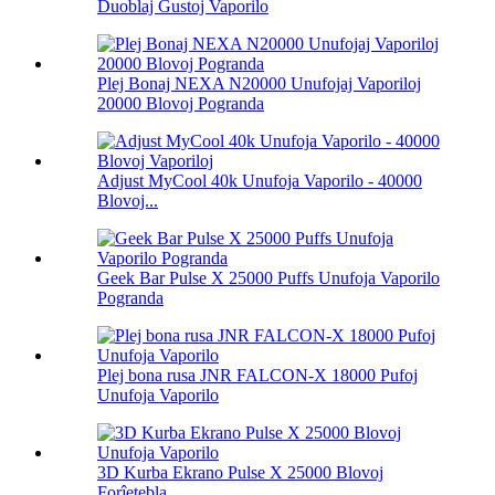
Duoblaj Gustoj Vaporilo
Plej Bonaj NEXA N20000 Unufojaj Vaporiloj
20000 Blovoj Pogranda
Adjust MyCool 40k Unufoja Vaporilo - 40000
Blovoj...
Geek Bar Pulse X 25000 Puffs Unufoja Vaporilo
Pogranda
Plej bona rusa JNR FALCON-X 18000 Pufoj
Unufoja Vaporilo
3D Kurba Ekrano Pulse X 25000 Blovoj
Forĵetebla...