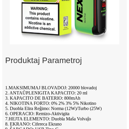
Produktaj Parametroj
1.MAKSIMUMAJ BLOVADOJ: 20000 blovadoj
2. ANTAŬPLENIGITA KAPACITO: 20 ml
3. KAPACITO DE BATERIO: 800mAh
4. NIKOTINA FORTO: 0% 2% 3% 5% Nikotino
5. Duobla Elira Reĝimo: Norma (12W)/Turbo (25W)
6. OPERACIO: Remizo-Aktivigita
7.HEJTA ELEMENTO: Duobla Maŝa Volvaĵo
8. EKRANO: Cifereca Ekrano