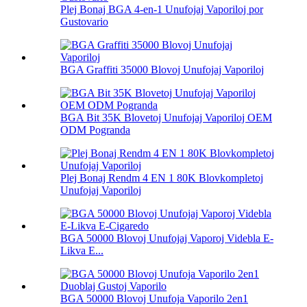
Plej Bonaj BGA 4-en-1 Unufojaj Vaporiloj por
Gustovario
BGA Graffiti 35000 Blovoj Unufojaj Vaporiloj
BGA Bit 35K Blovetoj Unufojaj Vaporiloj OEM
ODM Pogranda
Plej Bonaj Rendm 4 EN 1 80K Blovkompletoj
Unufojaj Vaporiloj
BGA 50000 Blovoj Unufojaj Vaporoj Videbla E-
Likva E...
BGA 50000 Blovoj Unufoja Vaporilo 2en1