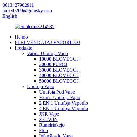
8613427902911
lucky0209@golusky.com
English
Hejmo
PLEJ VENDATAJ VAPORILOJ
Produktoj
Varma Unufoja Vapo
10000 BLOVEGOJ
20000 PUFOJ
30000 BLOVEGOJ
40000 BLOVEGOJ
50000 BLOVEGOJ
Unufoja Vapo
Unufoja Pod Vape
Varma Unufoja Vapo
2 EN 1 Unufoja Vaporilo
4 EN 1 Unufoja Vaporilo
JNR Vape
ZELWIN
Rumdrinkejo
Fluo
Infanŝlosilo Vapo