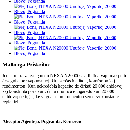
Mallonga Priskribo:
Jen la unu-uza e-cigaredo NEXA N20000 - la finfina vapuma sperto
desegnita por vapumantoj, kiuj serĉas kvaliton, komforton kaj
rendimenton. Kun nekredebla kapacito de ĉirkaŭ 20 000 enblovoj
kaj konstruita por daŭri, ĉi tiu unu-uza e-cigaredo kun 20 000
enblovoj certigas, ke vi ĝuas ĉiun momenton sen devi konstante
replenigi.
Akcepto: Agentejo, Pogranda, Komerco