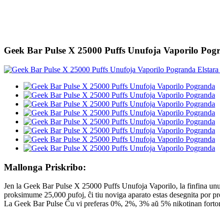
Geek Bar Pulse X 25000 Puffs Unufoja Vaporilo Pog
Mallonga Priskribo:
Jen la Geek Bar Pulse X 25000 Puffs Unufoja Vaporilo, la finfina u
proksimume 25,000 pufoj, ĉi tiu noviga aparato estas desegnita por p
La Geek Bar Pulse Ĉu vi preferas 0%, 2%, 3% aŭ 5% nikotinan forton, 