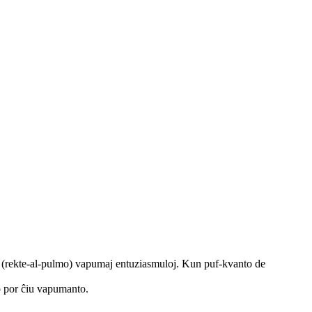
 (rekte-al-pulmo) vapumaj entuziasmuloj. Kun puf-kvanto de
o por ĉiu vapumanto.