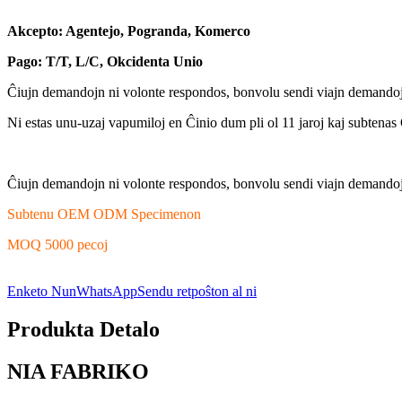
Akcepto: Agentejo, Pogranda, Komerco
Pago: T/T, L/C, Okcidenta Unio
Ĉiujn demandojn ni volonte respondos, bonvolu sendi viajn demando
Ni estas unu-uzaj vapumiloj en Ĉinio dum pli ol 11 jaroj kaj subtena
Ĉiujn demandojn ni volonte respondos, bonvolu sendi viajn demando
Subtenu OEM ODM Specimenon
MOQ 5000 pecoj
Enketo Nun
WhatsApp
Sendu retpoŝton al ni
Produkta Detalo
NIA FABRIKO