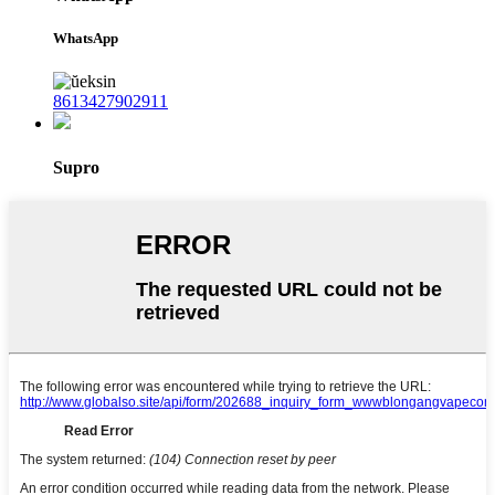
WhatsApp
8613427902911
Supro