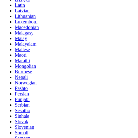
Latin
Latvian
Lithuanian
Luxembou..
Macedonian
Malagasy
Malay
Malayalam
Maltese
Maori
Marathi
Mongolian
Burmese
Nepali
Norwegian
Pashto
Persian
Punjabi
Serbian
Sesotho
Sinhala
Slovak
Slovenian
Somali