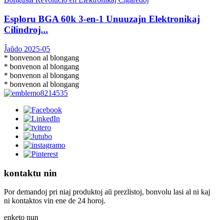
Esploru BGA 60k 3-en-1 Unuuzajn Elektronikaj
Cilindroj...
Ĵaŭdo 2025-05
* bonvenon al blongang
* bonvenon al blongang
* bonvenon al blongang
* bonvenon al blongang
kontaktu nin
Por demandoj pri niaj produktoj aŭ prezlistoj, bonvolu lasi al ni kaj
ni kontaktos vin ene de 24 horoj.
enketo nun