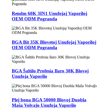
Rendm 60K 3IN1 Unufojaj Vaporiloj
OEM ODM Pogranda
BGA Bit 35K Blovetoj Unufojaj Vaporiloj
OEM ODM Pogranda
BGA Ŝaltilo Profesia Ilaro 30K Blovoj
Unufoja Vaporilo
Plej bona BGA 50000 Blovoj Duobla
Maŝa Volvaĵo Unufoja Vaporilo