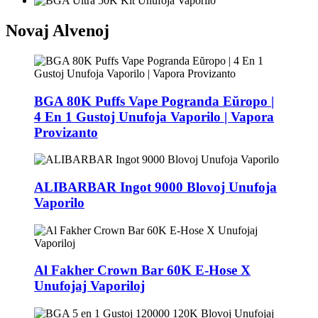
Novaj Alvenoj
BGA 80K Puffs Vape Pogranda Eŭropo |
4 En 1 Gustoj Unufoja Vaporilo | Vapora
Provizanto
ALIBARBAR Ingot 9000 Blovoj Unufoja
Vaporilo
Al Fakher Crown Bar 60K E-Hose X
Unufojaj Vaporiloj