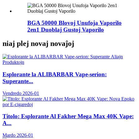
BGA 50000 Blovoj Unufoja Vaporilo
2en1 Duoblaj Gustoj Vaporilo
niaj plej novaj novaĵoj
Esplorante la ALIBARBAR Vape-serion:
Superante...
Vendredo 2026-01
Titolo: Esplorante Al Fakher Mega Max 40K Vape:
A...
Mardo 2026-01