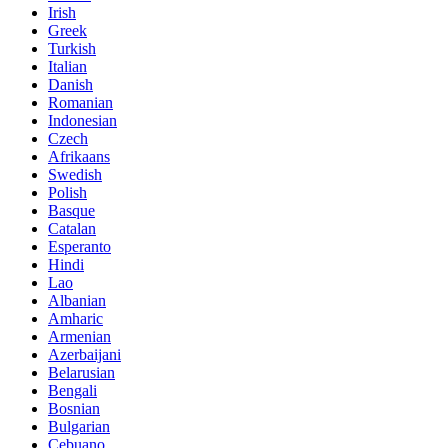
Irish
Greek
Turkish
Italian
Danish
Romanian
Indonesian
Czech
Afrikaans
Swedish
Polish
Basque
Catalan
Esperanto
Hindi
Lao
Albanian
Amharic
Armenian
Azerbaijani
Belarusian
Bengali
Bosnian
Bulgarian
Cebuano