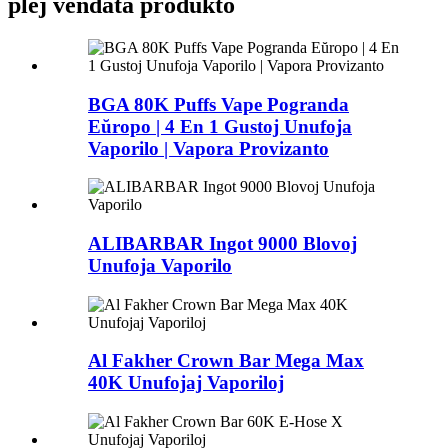
plej vendata produkto
BGA 80K Puffs Vape Pogranda
Eŭropo | 4 En 1 Gustoj Unufoja
Vaporilo | Vapora Provizanto
ALIBARBAR Ingot 9000 Blovoj
Unufoja Vaporilo
Al Fakher Crown Bar Mega Max
40K Unufojaj Vaporiloj