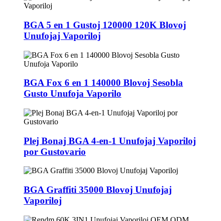
BGA 5 en 1 Gustoj 120000 120K Blovoj
Unufojaj Vaporiloj
BGA Fox 6 en 1 140000 Blovoj Sesobla
Gusto Unufoja Vaporilo
Plej Bonaj BGA 4-en-1 Unufojaj Vaporiloj
por Gustovario
BGA Graffiti 35000 Blovoj Unufojaj
Vaporiloj