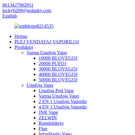
8613427902911
lucky0209@golusky.com
English
Hejmo
PLEJ VENDATAJ VAPORILOJ
Produktoj
Varma Unufoja Vapo
10000 BLOVEGOJ
20000 PUFOJ
30000 BLOVEGOJ
40000 BLOVEGOJ
50000 BLOVEGOJ
Unufoja Vapo
Unufoja Pod Vape
Varma Unufoja Vapo
2 EN 1 Unufoja Vaporilo
4 EN 1 Unufoja Vaporilo
JNR Vape
ZELWIN
Rumdrinkejo
Fluo
Infanŝlosilo Vapo