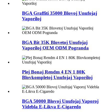
BGA Graffiti 35000 Blovoj Unufojaj
Vaporiloj
BGA Bit 35K Blovetoj Unufojaj
Vaporiloj OEM ODM Pogranda
Plej Bonaj Rendm 4 EN 1 80K
Blovkompletoj Unufojaj Vaporiloj
BGA 50000 Blovoj Unufojaj Vaporoj
Videbla E-Likva E-Cigaredo