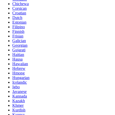
Chichewa
Corsican
Croatian
Dutch
Estonian
Filipino
Finnish
Frisian
Galician
Georgian
Gujarati
Haitian
Hausa
Hawaiian
Hebrew
Hmong
Hungarian
Icelandic
Igbo
Javanese
Kannada
Kazakh
Khmer
Kurdish
Kyrgyz