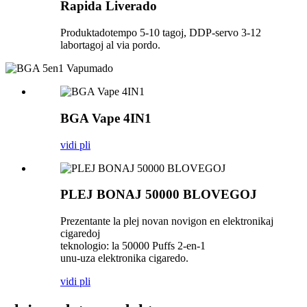
Rapida Liverado
Produktadotempo 5-10 tagoj, DDP-servo 3-12
labortagoj al via pordo.
BGA Vape 4IN1
vidi pli
PLEJ BONAJ 50000 BLOVEGOJ
Prezentante la plej novan novigon en elektronikaj
cigaredoj
teknologio: la 50000 Puffs 2-en-1
unu-uza elektronika cigaredo.
vidi pli