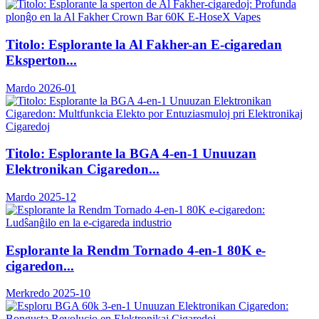
Titolo: Esplorante la Al Fakher-an E-cigaredan
Eksperton...
Mardo 2026-01
Titolo: Esplorante la BGA 4-en-1 Unuuzan
Elektronikan Cigaredon...
Mardo 2025-12
Esplorante la Rendm Tornado 4-en-1 80K e-
cigaredon...
Merkredo 2025-10