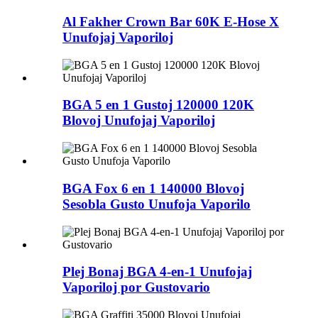
Al Fakher Crown Bar 60K E-Hose X
Unufojaj Vaporiloj
BGA 5 en 1 Gustoj 120000 120K
Blovoj Unufojaj Vaporiloj
BGA Fox 6 en 1 140000 Blovoj
Sesobla Gusto Unufoja Vaporilo
Plej Bonaj BGA 4-en-1 Unufojaj
Vaporiloj por Gustovario