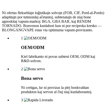
Ni ofertas flekseblajn loĝistikajn solvojn (FOB, CIF, Pord-al-Pordo)
adaptitajn por tutmondaj aĉetantoj, subtenatajn de niaj bone
agnoskitaj vapum-markoj: BGA, GBA BAR, kaj RENDM
TORNADO. Bonvenon kunlabori kun ni por reciproka kresko —
BLONGANGVAPE estas via optimuma vapum-provizanto.
1
OEM/ODM
Kiel fabrikanto ni povas subteni OEM, ODM kaj
R&D-solvon.
2
Bona servo
Ni certigas, ke ni provizas la plej bonkvalitan
produkton kaj servon al ĉiuj niaj kunlaborantoj.
3