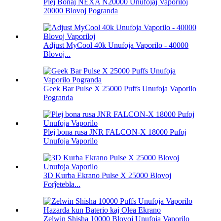
Plej Bonaj NEXA N20000 Unufojaj Vaporiloj
20000 Blovoj Pogranda
Adjust MyCool 40k Unufoja Vaporilo - 40000
Blovoj...
Geek Bar Pulse X 25000 Puffs Unufoja Vaporilo
Pogranda
Plej bona rusa JNR FALCON-X 18000 Pufoj
Unufoja Vaporilo
3D Kurba Ekrano Pulse X 25000 Blovoj
Forĵetebla...
Zelwin Shisha 10000 Blovoj Unufoja Vaporilo