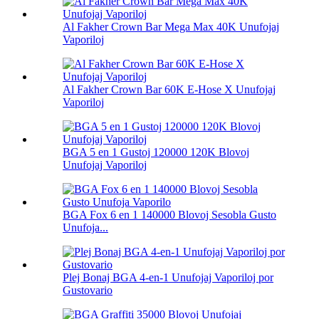
Al Fakher Crown Bar Mega Max 40K Unufojaj
Vaporiloj
Al Fakher Crown Bar 60K E-Hose X Unufojaj
Vaporiloj
BGA 5 en 1 Gustoj 120000 120K Blovoj
Unufojaj Vaporiloj
BGA Fox 6 en 1 140000 Blovoj Sesobla Gusto
Unufoja...
Plej Bonaj BGA 4-en-1 Unufojaj Vaporiloj por
Gustovario