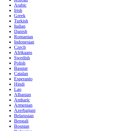
Arabic
Irish
Greek
Turkish
Italian
Danish
Romanian
Indonesian
Czech
Afrikaans
Swedish
Polish
Basque
Catalan
Esperanto
Hindi
Lao
Albanian
Amharic
Armenian
Azerbaijani
Belarusian
Bengali
Bosnian