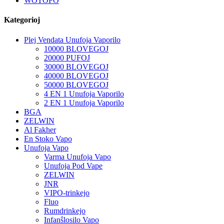
WOTOFO
Kategorioj
Plej Vendata Unufoja Vaporilo
10000 BLOVEGOJ
20000 PUFOJ
30000 BLOVEGOJ
40000 BLOVEGOJ
50000 BLOVEGOJ
4 EN 1 Unufoja Vaporilo
2 EN 1 Unufoja Vaporilo
BGA
ZELWIN
Al Fakher
En Stoko Vapo
Unufoja Vapo
Varma Unufoja Vapo
Unufoja Pod Vape
ZELWIN
JNR
VIPO-trinkejo
Fluo
Rumdrinkejo
Infanŝlosilo Vapo