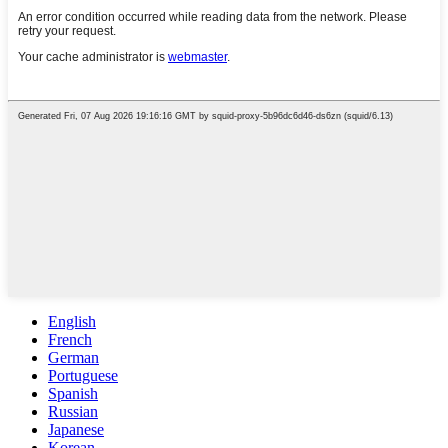
English
French
German
Portuguese
Spanish
Russian
Japanese
Korean