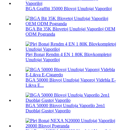
BGA Graffiti 35000 Blovoj Unufojaj Vaporiloj
BGA Bit 35K Blovetoj Unufojaj Vaporiloj OEM
ODM Pogranda
Plej Bonaj Rendm 4 EN 1 80K Blovkompletoj
Unufojaj Vaporiloj
BGA 50000 Blovoj Unufojaj Vaporoj Videbla E-
Likva E...
BGA 50000 Blovoj Unufoja Vaporilo 2en1
Duoblaj Gustoj Vaporilo