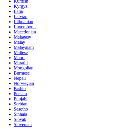
Kurdish
Kyrgyz
Latin
Latvian
Lithuanian
Luxembou..
Macedonian
Malagasy
Malay
Malayalam
Maltese
Maori
Marathi
Mongolian
Burmese
Nepali
Norwegian
Pashto
Persian
Punjabi
Serbian
Sesotho
Sinhala
Slovak
Slovenian