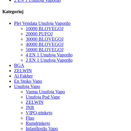
2 EN 1 Unufoja Vaporilo
Kategorioj
Plej Vendata Unufoja Vaporilo
10000 BLOVEGOJ
20000 PUFOJ
30000 BLOVEGOJ
40000 BLOVEGOJ
50000 BLOVEGOJ
4 EN 1 Unufoja Vaporilo
2 EN 1 Unufoja Vaporilo
BGA
ZELWIN
Al Fakher
En Stoko Vapo
Unufoja Vapo
Varma Unufoja Vapo
Unufoja Pod Vape
ZELWIN
JNR
VIPO-trinkejo
Fluo
Rumdrinkejo
Infanŝlosilo Vapo