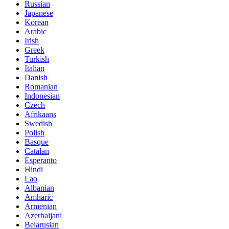
Russian
Japanese
Korean
Arabic
Irish
Greek
Turkish
Italian
Danish
Romanian
Indonesian
Czech
Afrikaans
Swedish
Polish
Basque
Catalan
Esperanto
Hindi
Lao
Albanian
Amharic
Armenian
Azerbaijani
Belarusian