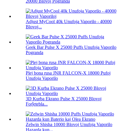
20000 Blovoj Pogranda
Adjust MyCool 40k Unufoja Vaporilo - 40000
Blovoj...
Geek Bar Pulse X 25000 Puffs Unufoja Vaporilo
Pogranda
Plej bona rusa JNR FALCON-X 18000 Pufoj
Unufoja Vaporilo
3D Kurba Ekrano Pulse X 25000 Blovoj
Forĵetebla...
Zelwin Shisha 10000 Blovoj Unufoja Vaporilo
Hazarda kun...