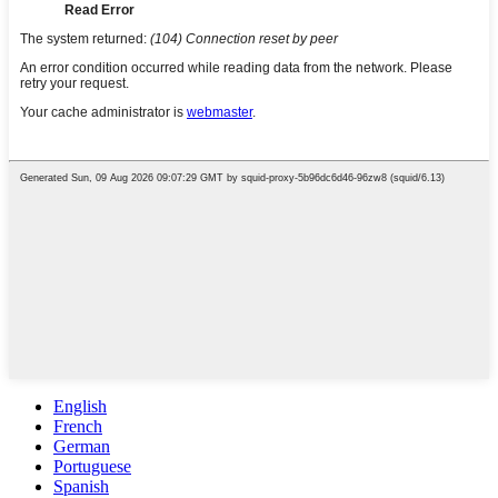
English
French
German
Portuguese
Spanish