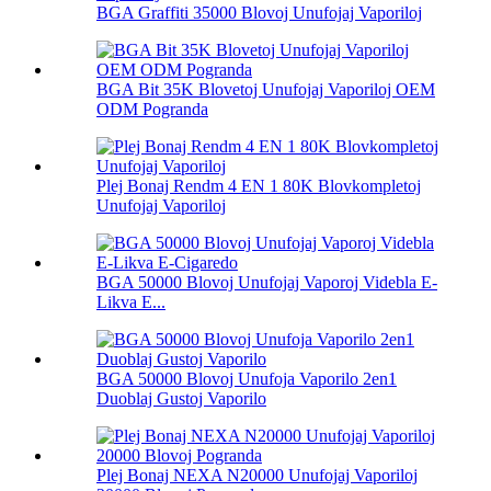
BGA Graffiti 35000 Blovoj Unufojaj Vaporiloj
BGA Bit 35K Blovetoj Unufojaj Vaporiloj OEM
ODM Pogranda
Plej Bonaj Rendm 4 EN 1 80K Blovkompletoj
Unufojaj Vaporiloj
BGA 50000 Blovoj Unufojaj Vaporoj Videbla E-
Likva E...
BGA 50000 Blovoj Unufoja Vaporilo 2en1
Duoblaj Gustoj Vaporilo
Plej Bonaj NEXA N20000 Unufojaj Vaporiloj