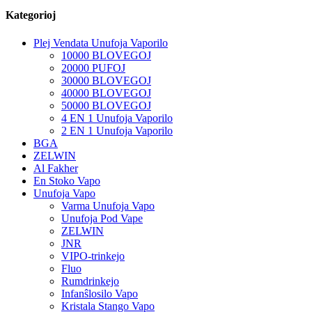
Kategorioj
Plej Vendata Unufoja Vaporilo
10000 BLOVEGOJ
20000 PUFOJ
30000 BLOVEGOJ
40000 BLOVEGOJ
50000 BLOVEGOJ
4 EN 1 Unufoja Vaporilo
2 EN 1 Unufoja Vaporilo
BGA
ZELWIN
Al Fakher
En Stoko Vapo
Unufoja Vapo
Varma Unufoja Vapo
Unufoja Pod Vape
ZELWIN
JNR
VIPO-trinkejo
Fluo
Rumdrinkejo
Infanŝlosilo Vapo
Kristala Stango Vapo