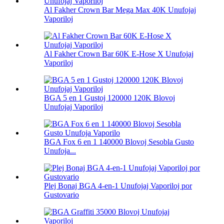
Al Fakher Crown Bar Mega Max 40K Unufojaj
Vaporiloj
Al Fakher Crown Bar 60K E-Hose X Unufojaj
Vaporiloj
BGA 5 en 1 Gustoj 120000 120K Blovoj
Unufojaj Vaporiloj
BGA Fox 6 en 1 140000 Blovoj Sesobla Gusto
Unufoja...
Plej Bonaj BGA 4-en-1 Unufojaj Vaporiloj por
Gustovario