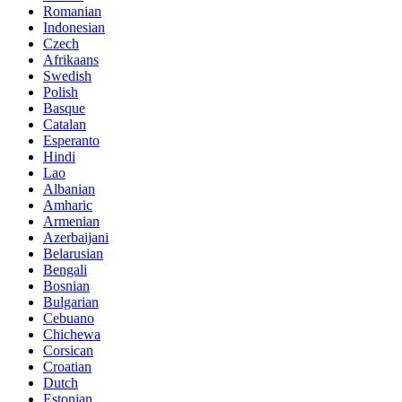
Romanian
Indonesian
Czech
Afrikaans
Swedish
Polish
Basque
Catalan
Esperanto
Hindi
Lao
Albanian
Amharic
Armenian
Azerbaijani
Belarusian
Bengali
Bosnian
Bulgarian
Cebuano
Chichewa
Corsican
Croatian
Dutch
Estonian