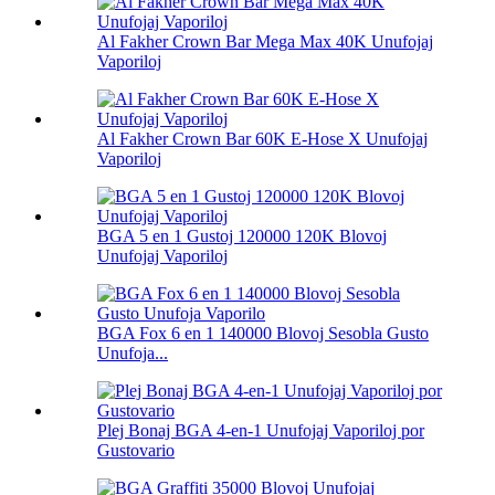
Al Fakher Crown Bar Mega Max 40K Unufojaj
Vaporiloj
Al Fakher Crown Bar 60K E-Hose X Unufojaj
Vaporiloj
BGA 5 en 1 Gustoj 120000 120K Blovoj
Unufojaj Vaporiloj
BGA Fox 6 en 1 140000 Blovoj Sesobla Gusto
Unufoja...
Plej Bonaj BGA 4-en-1 Unufojaj Vaporiloj por
Gustovario