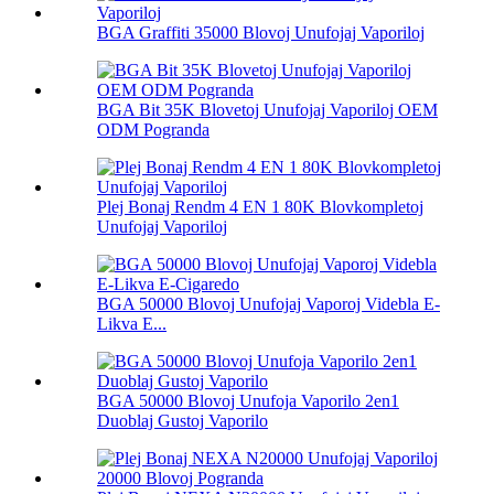
BGA Graffiti 35000 Blovoj Unufojaj Vaporiloj
BGA Bit 35K Blovetoj Unufojaj Vaporiloj OEM
ODM Pogranda
Plej Bonaj Rendm 4 EN 1 80K Blovkompletoj
Unufojaj Vaporiloj
BGA 50000 Blovoj Unufojaj Vaporoj Videbla E-
Likva E...
BGA 50000 Blovoj Unufoja Vaporilo 2en1
Duoblaj Gustoj Vaporilo