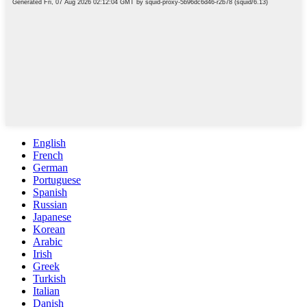
English
French
German
Portuguese
Spanish
Russian
Japanese
Korean
Arabic
Irish
Greek
Turkish
Italian
Danish