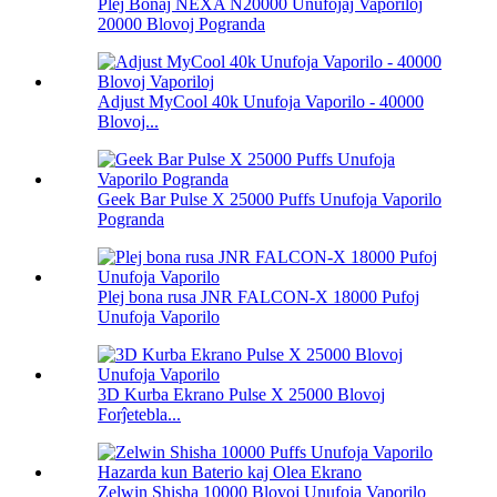
Plej Bonaj NEXA N20000 Unufojaj Vaporiloj
20000 Blovoj Pogranda
Adjust MyCool 40k Unufoja Vaporilo - 40000
Blovoj...
Geek Bar Pulse X 25000 Puffs Unufoja Vaporilo
Pogranda
Plej bona rusa JNR FALCON-X 18000 Pufoj
Unufoja Vaporilo
3D Kurba Ekrano Pulse X 25000 Blovoj
Forĵetebla...
Zelwin Shisha 10000 Blovoj Unufoja Vaporilo