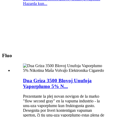
Hazarda kun...
Fluo
Dua Griza 3500 Blovoj Unufoja
Vaporplumo 5% N...
Prezentante la plej novan novigon de la marko
"flow second gray" en la vapuma industrio - la
unu-uza vaporplumo kun fruktogusta gusto.
Desegnita por liveri kontentigan vapuman
sperton, ĉi tiu unu-uza vaporplumo estas plena de