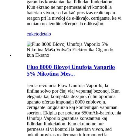
garantias konstantan kaj fidindan funkciadon.
Kun ekrano ne nur permesas al vi kontroli la
baterian vivon, sed ankaŭ provizas realtempan
reagon pri la niveloj de e-likvaĵo, certigante, ke vi
neniam neatendite elĉerpos la e-likvaĵon.
enketo
detalo
Fluo 8000 Blovoj Unufoja Vaporilo
5% Nikotina Mes...
Jen la revolucia Flow Unufoja Vaporilo, la
finfina solvo por ĉiuj viaj vapumaj bezonoj. Kun
eleganta kaj kompakta dezajno, ĉi tiu oportuna
aparato ofertas imponajn 8000 enblovojn,
certigante longdaŭran kaj kontentigan vapuman
sperton. Ekipita per potenca 650mAh-baterio, nia
Unufoja Vaporilo garantias konstantan kaj
fidindan funkciadon. Kun ekrano ne nur
permesas al vi kontroli la baterian vivon, sed
ankaŭ provizas realtempan informon pri la