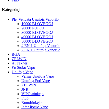
Fluo
Kategorioj
Plej Vendata Unufoja Vaporilo
10000 BLOVEGOJ
20000 PUFOJ
30000 BLOVEGOJ
40000 BLOVEGOJ
50000 BLOVEGOJ
4 EN 1 Unufoja Vaporilo
2 EN 1 Unufoja Vaporilo
BGA
ZELWIN
Al Fakher
En Stoko Vapo
Unufoja Vapo
Varma Unufoja Vapo
Unufoja Pod Vape
ZELWIN
JNR
VIPO-trinkejo
Fluo
Rumdrinkejo
Infanŝlosilo Vapo