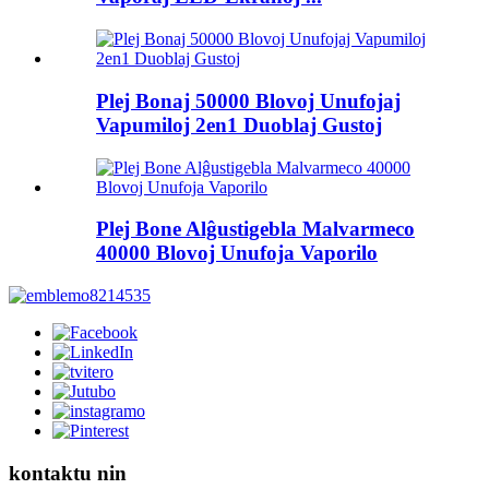
Plej Bonaj 50000 Blovoj Unufojaj
Vapumiloj 2en1 Duoblaj Gustoj
Plej Bone Alĝustigebla Malvarmeco
40000 Blovoj Unufoja Vaporilo
kontaktu nin