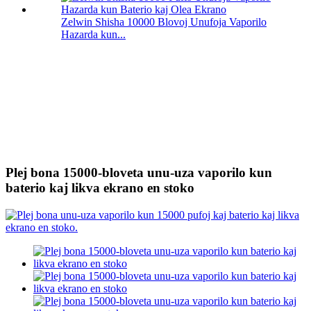
Zelwin Shisha 10000 Blovoj Unufoja Vaporilo
Hazarda kun...
Plej bona 15000-bloveta unu-uza vaporilo kun
baterio kaj likva ekrano en stoko