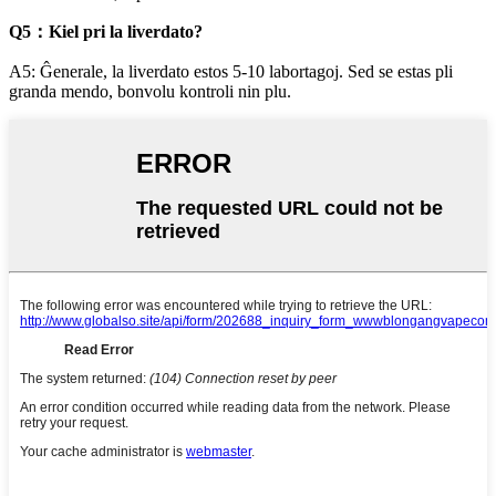
Q5：Kiel pri la liverdato?
A5: Ĝenerale, la liverdato estos 5-10 labortagoj. Sed se estas pli
granda mendo, bonvolu kontroli nin plu.