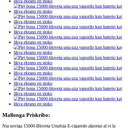
Mallonga Priskribo:
Nia noviga 15000-Bloveta Unufoja E-cigaredo alportas al vi la