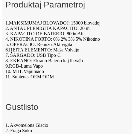
Produktaj Parametroj
1.MAKSIMUMAJ BLOVADOJ: 15000 blovadoj
2. ANTAŬPLENIGITA KAPACITO: 20 ml
3. KAPACITO DE BATERIO: 800mAh
4. NIKOTINA FORTO: 0% 2% 3% 5% Nikotino
5. OPERACIO: Remizo-Aktivigita
6.HEJTA ELEMENTO: Maŝa Volvaĵo
7. ŜARGADO: USB Tipo-C
8. EKRANO: Ekrano Baterio kaj likvaĵo
9.RGB-Luma Vapo
10. MTL Vapumado
11. Subtenas OEM ODM
Gustlisto
1. Akvomelona Glacio
2. Fraga Suko