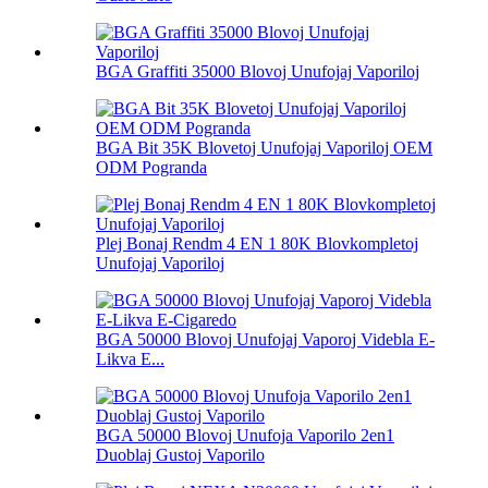
BGA Graffiti 35000 Blovoj Unufojaj Vaporiloj
BGA Bit 35K Blovetoj Unufojaj Vaporiloj OEM
ODM Pogranda
Plej Bonaj Rendm 4 EN 1 80K Blovkompletoj
Unufojaj Vaporiloj
BGA 50000 Blovoj Unufojaj Vaporoj Videbla E-
Likva E...
BGA 50000 Blovoj Unufoja Vaporilo 2en1
Duoblaj Gustoj Vaporilo