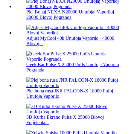
Plej Bonaj NEXA N20000 Unufojaj Vaporiloj
20000 Blovoj Pogranda
Adjust MyCool 40k Unufoja Vaporilo - 40000
Blovoj...
Geek Bar Pulse X 25000 Puffs Unufoja Vaporilo
Pogranda
Plej bona rusa JNR FALCON-X 18000 Pufoj
Unufoja Vaporilo
3D Kurba Ekrano Pulse X 25000 Blovoj
Forĵetebla...