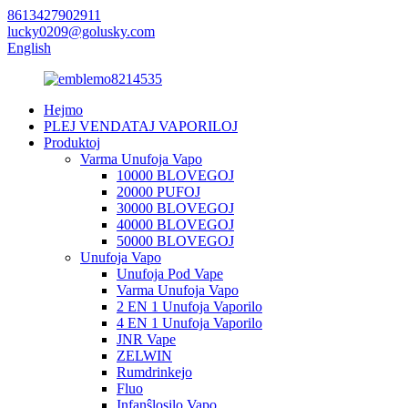
8613427902911
lucky0209@golusky.com
English
Hejmo
PLEJ VENDATAJ VAPORILOJ
Produktoj
Varma Unufoja Vapo
10000 BLOVEGOJ
20000 PUFOJ
30000 BLOVEGOJ
40000 BLOVEGOJ
50000 BLOVEGOJ
Unufoja Vapo
Unufoja Pod Vape
Varma Unufoja Vapo
2 EN 1 Unufoja Vaporilo
4 EN 1 Unufoja Vaporilo
JNR Vape
ZELWIN
Rumdrinkejo
Fluo
Infanŝlosilo Vapo