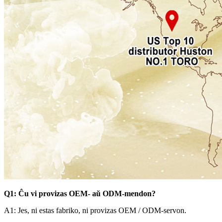
Q1: Ĉu vi provizas OEM- aŭ ODM-mendon?
A1: Jes, ni estas fabriko, ni provizas OEM / ODM-servon.