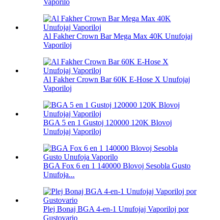
Vaporilo
Al Fakher Crown Bar Mega Max 40K Unufojaj
Vaporiloj
Al Fakher Crown Bar 60K E-Hose X Unufojaj
Vaporiloj
BGA 5 en 1 Gustoj 120000 120K Blovoj
Unufojaj Vaporiloj
BGA Fox 6 en 1 140000 Blovoj Sesobla Gusto
Unufoja...
Plej Bonaj BGA 4-en-1 Unufojaj Vaporiloj por
Gustovario