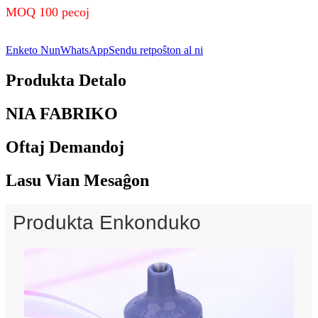
MOQ 100 pecoj
Enketo Nun
WhatsApp
Sendu retpoŝton al ni
Produkta Detalo
NIA FABRIKO
Oftaj Demandoj
Lasu Vian Mesaĝon
Produkta Enkonduko