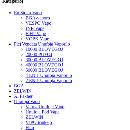
Kategorioj
En Stoko Vapo
BGA-vaporo
VESPO Vapo
JNR Vape
FIHP Vape
VOPK Vape
Plej Vendata Unufoja Vaporilo
10000 BLOVEGOJ
20000 PUFOJ
30000 BLOVEGOJ
40000 BLOVEGOJ
50000 BLOVEGOJ
4 EN 1 Unufoja Vaporilo
2 EN 1 Unufoja Vaporilo
BGA
ZELWIN
Al Fakher
Unufoja Vapo
Varma Unufoja Vapo
Unufoja Pod Vape
ZELWIN
VIPO-trinkejo
Fluo