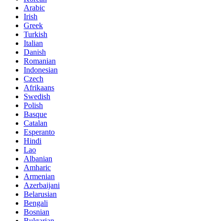
Arabic
Irish
Greek
Turkish
Italian
Danish
Romanian
Indonesian
Czech
Afrikaans
Swedish
Polish
Basque
Catalan
Esperanto
Hindi
Lao
Albanian
Amharic
Armenian
Azerbaijani
Belarusian
Bengali
Bosnian
Bulgarian