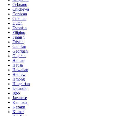
Cebuano
Chichewa
Corsican
Croatian
Dutch
Estonian
Filipino
Finnish
Frisian
Galician
Georgian
Gujarati
Haitian
Hausa
Hawaiian
Hebrew
Hmong
Hungarian
Icelandic
Igbo
Javanese
Kannada
Kazakh
Khmer