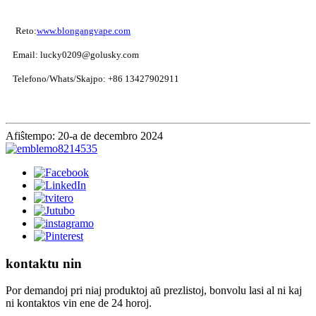
Reto:
www.blongangvape.com
Email: lucky0209@golusky.com
Telefono/Whats/Skajpo: +86 13427902911
Afiŝtempo: 20-a de decembro 2024
kontaktu nin
Por demandoj pri niaj produktoj aŭ prezlistoj, bonvolu lasi al ni kaj
ni kontaktos vin ene de 24 horoj.