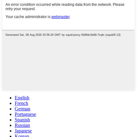
English
French
German
Portuguese
Spanish
Russian
Japanese
Korean