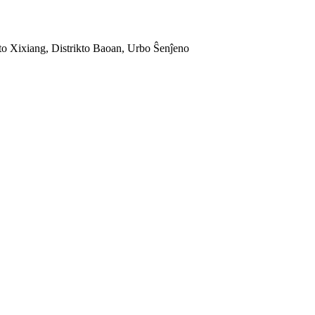
o Xixiang, Distrikto Baoan, Urbo Ŝenĵeno